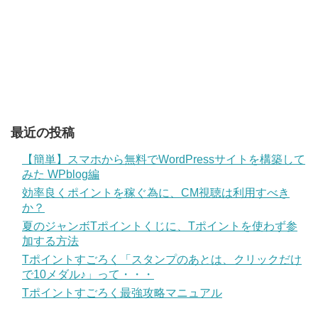
最近の投稿
【簡単】スマホから無料でWordPressサイトを構築して
みた WPblog編
効率良くポイントを稼ぐ為に、CM視聴は利用すべき
か？
夏のジャンボTポイントくじに、Tポイントを使わず参
加する方法
Tポイントすごろく「スタンプのあとは、クリックだけ
で10メダル♪」って・・・
Tポイントすごろく最強攻略マニュアル