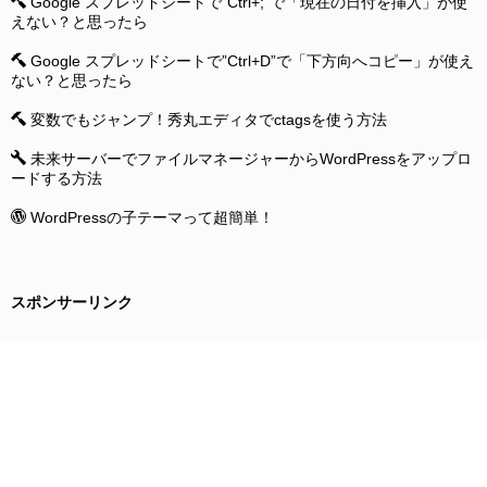
Google スプレッドシートで”Ctrl+;”で「現在の日付を挿入」が使
えない？と思ったら
Google スプレッドシートで”Ctrl+D”で「下方向へコピー」が使え
ない？と思ったら
変数でもジャンプ！秀丸エディタでctagsを使う方法
未来サーバーでファイルマネージャーからWordPressをアップロ
ードする方法
WordPressの子テーマって超簡単！
スポンサーリンク