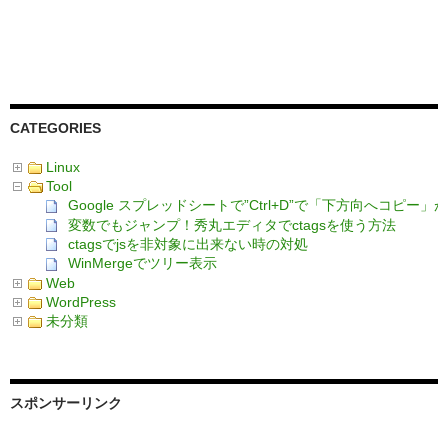
CATEGORIES
Linux
Tool
Google スプレッドシートで”Ctrl+D”で「下方向へコピ
変数でもジャンプ！秀丸エディタでctagsを使う方法
ctagsでjsを非対象に出来ない時の対処
WinMergeでツリー表示
Web
WordPress
未分類
スポンサーリンク