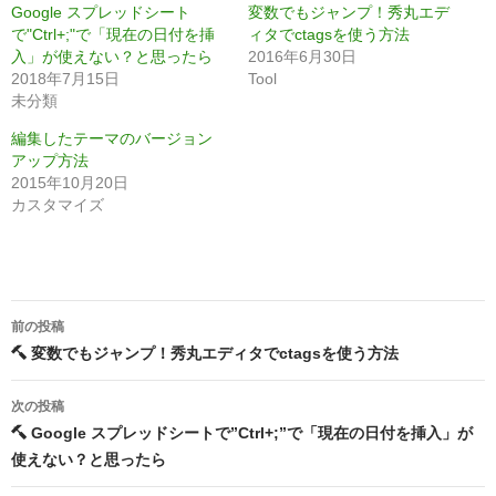
Google スプレッドシート
変数でもジャンプ！秀丸エデ
で"Ctrl+;"で「現在の日付を挿
ィタでctagsを使う方法
入」が使えない？と思ったら
2016年6月30日
2018年7月15日
Tool
未分類
編集したテーマのバージョン
アップ方法
2015年10月20日
カスタマイズ
投
前の投稿
稿
変数でもジャンプ！秀丸エディタでctagsを使う方法
ナ
次の投稿
ビ
Google スプレッドシートで”Ctrl+;”で「現在の日付を挿入」が
ゲ
使えない？と思ったら
ー