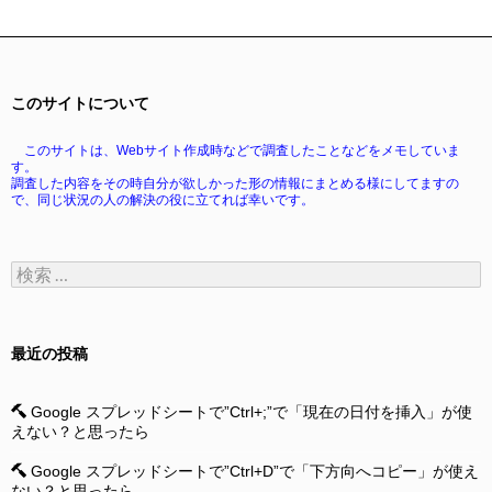
このサイトについて
このサイトは、Webサイト作成時などで調査したことなどをメモしていま
す。
調査した内容をその時自分が欲しかった形の情報にまとめる様にしてますの
で、同じ状況の人の解決の役に立てれば幸いです。
検
索:
最近の投稿
Google スプレッドシートで”Ctrl+;”で「現在の日付を挿入」が使
えない？と思ったら
Google スプレッドシートで”Ctrl+D”で「下方向へコピー」が使え
ない？と思ったら