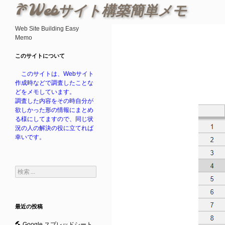
検
Webサイト構築簡単メモ
索
Web Site Building Easy
Memo
このサイトについて
このサイトは、Webサイト
作成時などで調査したことな
どをメモしています。
調査した内容をその時自分が
欲しかった形の情報にまとめ
る様にしてますので、同じ状
況の人の解決の役に立てれば
幸いです。
検
索:
最近の投稿
Google スプレッドシート