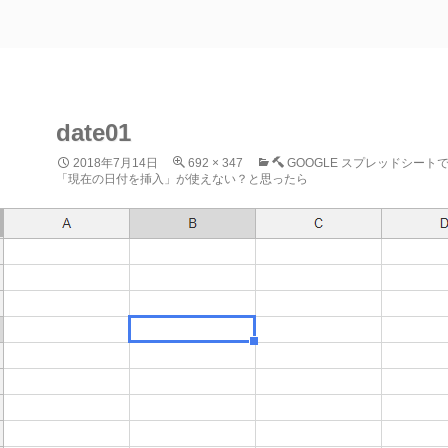
date01
2018年7月14日
692 × 347
GOOGLE スプレッドシートで”C
「現在の日付を挿入」が使えない？と思ったら