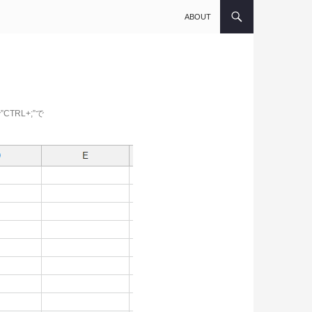
コンテンツへスキップ
ABOUT
TRL+;”で